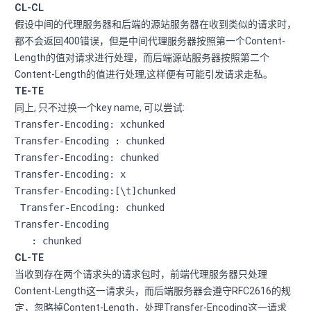
CL-CL
假设中间的代理服务器和后端的源站服务器在收到类似的请求时，
都不会返回400错误，但是中间代理服务器按照第一个Content-
Length的值对请求进行处理，而后端源站服务器按照第二个
Content-Length的值进行处理,这样便有可能引发请求走私。
TE-TE
同上, 只不过换一个key name, 可以尝试:
Transfer-Encoding: xchunked

Transfer-Encoding : chunked

Transfer-Encoding: chunked

Transfer-Encoding: x

Transfer-Encoding:[\t]chunked

 Transfer-Encoding: chunked

Transfer-Encoding

CL-TE
当收到存在两个请求头的请求包时，前端代理服务器只处理
Content-Length这一请求头，而后端服务器会遵守RFC2616的规
定，忽略掉Content-Length，处理Transfer-Encoding这一请求