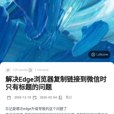
LzSkyline
129 words
1 minutes
解决Edge浏览器复制链接到微信时
只有标题的问题
2020-12-18
2026-02-04
笔记
忘记是哪次edge升级导致的这个问题了