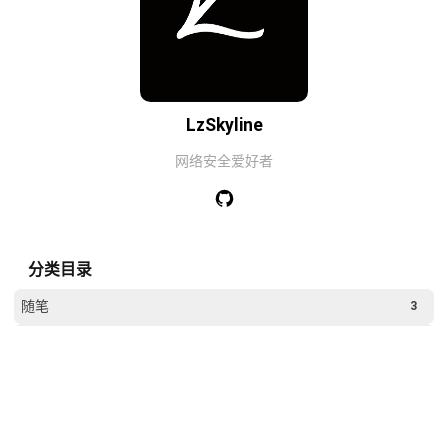
LzSkyline
网络安全爱好者
分类目录
随笔
3
笔记
29
技术
37
标签