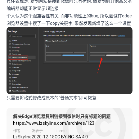
具体表现是: 复制网站链接到微信时只有标题, 但复制到其他富文本
编辑器却能正常显示超链接
个人认为这个跟兼容性有关, 而非功能性上的bug, 所以尝试在edge
浏览器设置中搜了一下copy关键字, 果然发现新增了这么一个设置
只需要将格式修改成原本的"普通文本"即可恢复
解决Edge浏览器复制链接到微信时只有标题的问题
https://www.lzskyline.com/archives/123
作者
发表于
License
LzSkyline
2020-12-18
CC BY-NC-SA 4.0