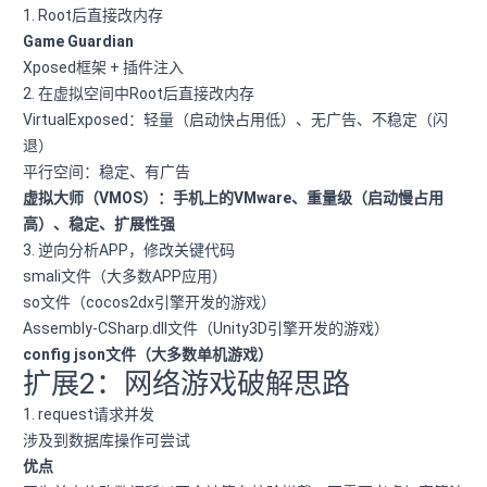
1. Root后直接改内存
Game Guardian
Xposed框架 + 插件注入
2. 在虚拟空间中Root后直接改内存
VirtualExposed：轻量（启动快占用低）、无广告、不稳定（闪
退）
平行空间：稳定、有广告
虚拟大师（VMOS）：手机上的VMware、重量级（启动慢占用
高）、稳定、扩展性强
3. 逆向分析APP，修改关键代码
smali文件（大多数APP应用）
so文件（cocos2dx引擎开发的游戏）
Assembly-CSharp.dll文件（Unity3D引擎开发的游戏）
config json文件（大多数单机游戏）
扩展2：网络游戏破解思路
1. request请求并发
涉及到数据库操作可尝试
优点