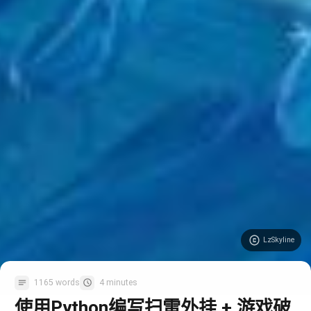
LzSkyline
1165 words
4 minutes
使用Python编写扫雷外挂 + 游戏破