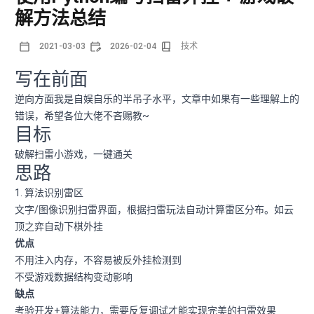
解方法总结
2021-03-03
2026-02-04
技术
写在前面
逆向方面我是自娱自乐的半吊子水平，文章中如果有一些理解上的
错误，希望各位大佬不吝赐教~
目标
破解扫雷小游戏，一键通关
思路
1. 算法识别雷区
文字/图像识别扫雷界面，根据扫雷玩法自动计算雷区分布。如云
顶之弈自动下棋外挂
优点
不用注入内存，不容易被反外挂检测到
不受游戏数据结构变动影响
缺点
考验开发+算法能力，需要反复调试才能实现完美的扫雷效果