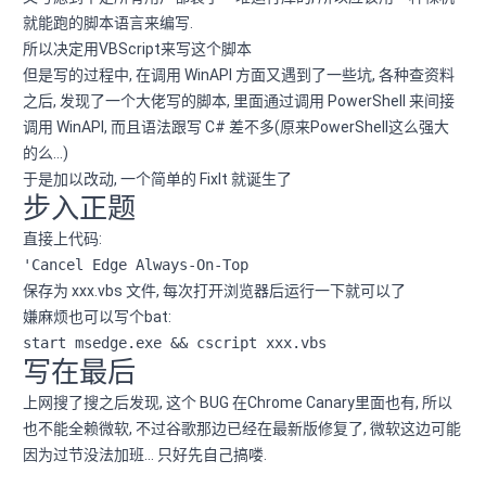
就能跑的脚本语言来编写.
所以决定用VBScript来写这个脚本
但是写的过程中, 在调用 WinAPI 方面又遇到了一些坑, 各种查资料
之后, 发现了一个大佬写的脚本, 里面通过调用 PowerShell 来间接
调用 WinAPI, 而且语法跟写 C# 差不多(原来PowerShell这么强大
的么…)
于是加以改动, 一个简单的 FixIt 就诞生了
步入正题
直接上代码:
保存为 xxx.vbs 文件, 每次打开浏览器后运行一下就可以了
嫌麻烦也可以写个bat:
写在最后
上网搜了搜之后发现, 这个 BUG 在Chrome Canary里面也有, 所以
也不能全赖微软, 不过谷歌那边已经在最新版修复了, 微软这边可能
因为过节没法加班… 只好先自己搞喽.