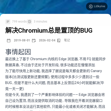
LzSkyline
799 words
3 minutes
解决Chromium总是置顶的BUG
2019-08-01
2026-02-04
笔记
事情起因
最近换上了基于 Chromium 内核的 Edge 浏览器, 不用 FQ 就能同步
数据真香, 不过由于还处于开发阶段, 很多功能还在慢慢添加.
为了能尽快用上新功能, 我选择了据说是每天都会更新的 Canary
版本(比测试版更新还要频繁), 使用过程中多多少少遇到过一些
BUG , 但是不是什么大问题, 而且基本上反馈后24小时就能解决(毕
竟一天一更).
但是今天, 我遇到了一个严重影响体验的问题—— Edge 浏览器会将
自己设为置顶, 而且没提供取消的功能…导致我在开着浏览器窗口
的时候根本没法运行其他软件, 只能最小化或者关闭才能解决, 而且